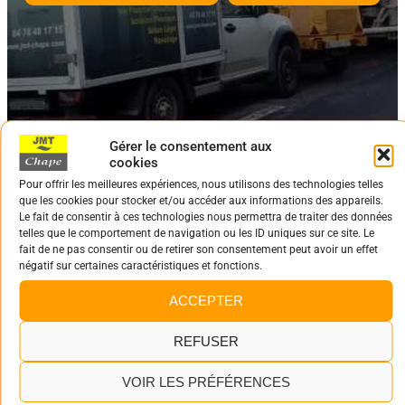
Gérer le consentement aux
cookies
Pour offrir les meilleures expériences, nous utilisons des technologies telles
que les cookies pour stocker et/ou accéder aux informations des appareils.
NOUS CONTACTER
Le fait de consentir à ces technologies nous permettra de traiter des données
telles que le comportement de navigation ou les ID uniques sur ce site. Le
fait de ne pas consentir ou de retirer son consentement peut avoir un effet
négatif sur certaines caractéristiques et fonctions.
Contact
Veuillez nous envoyer un message en remplissant le formulaire
ACCEPTER
ci-dessous et nous vous contacterons rapidement.
REFUSER
Statut
*
Particulier
VOIR LES PRÉFÉRENCES
Entreprise