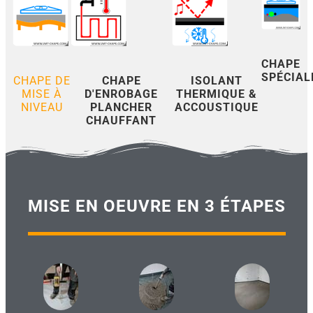
CHAPE
SPÉCIAL
CHAPE DE
CHAPE
ISOLANT
MISE À
D'ENROBAGE
THERMIQUE &
NIVEAU
PLANCHER
ACCOUSTIQUE
CHAUFFANT
MISE EN OEUVRE EN 3 ÉTAPES