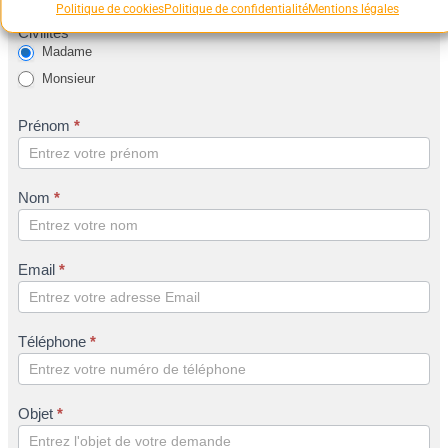
Politique de cookies
Politique de confidentialité
Mentions légales
Civilités
*
Madame
Monsieur
Prénom
*
Nom
*
Email
*
Téléphone
*
Objet
*