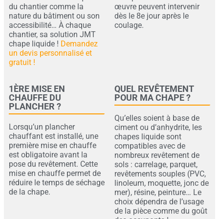
du chantier comme la
œuvre peuvent intervenir
nature du bâtiment ou son
dès le 8e jour après le
accessibilité… À chaque
coulage.
chantier, sa solution JMT
chape liquide !
Demandez
un devis personnalisé et
gratuit !
1ÈRE MISE EN
QUEL REVÊTEMENT
CHAUFFE DU
POUR MA CHAPE ?
PLANCHER ?
Qu’elles soient à base de
Lorsqu’un plancher
ciment ou d’anhydrite, les
chauffant est installé, une
chapes liquide sont
première mise en chauffe
compatibles avec de
est obligatoire avant la
nombreux revêtement de
pose du revêtement. Cette
sols : carrelage, parquet,
mise en chauffe permet de
revêtements souples (PVC,
réduire le temps de séchage
linoleum, moquette, jonc de
de la chape.
mer), résine, peinture… Le
choix dépendra de l’usage
de la pièce comme du goût