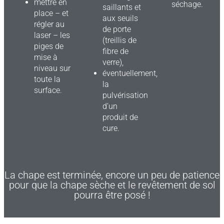
mettre en
séchage.
saillants et
place – et
aux seuils
régler au
de porte
laser – les
(treillis de
piges de
fibre de
mise à
verre),
niveau sur
éventuellement,
toute la
la
surface.
pulvérisation
d’un
produit de
cure.
La chape est terminée, encore un peu de patience
pour que la chape sèche et le revêtement de sol
pourra être posé !